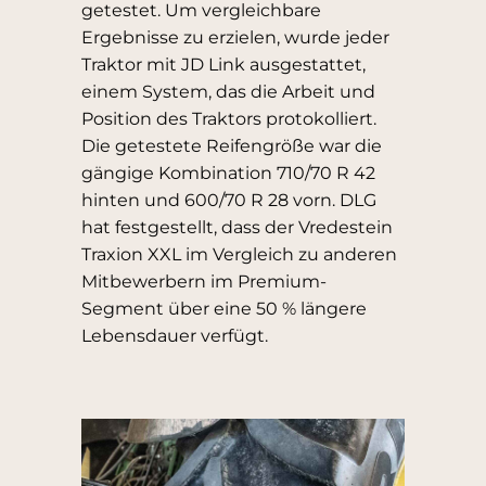
getestet. Um vergleichbare
Ergebnisse zu erzielen, wurde jeder
Traktor mit JD Link ausgestattet,
einem System, das die Arbeit und
Position des Traktors protokolliert.
Die getestete Reifengröße war die
gängige Kombination 710/70 R 42
hinten und 600/70 R 28 vorn. DLG
hat festgestellt, dass der Vredestein
Traxion XXL im Vergleich zu anderen
Mitbewerbern im Premium-
Segment über eine 50 % längere
Lebensdauer verfügt.