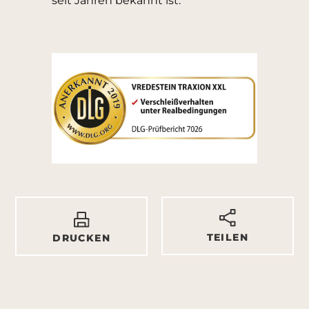
seit Jahren bekannt ist.“
TEILEN
DRUCKEN