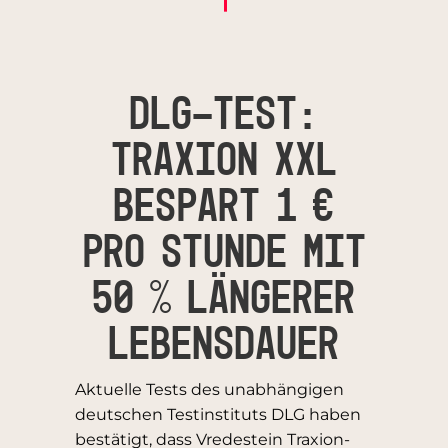
DLG-TEST:
TRAXION XXL
BESPART 1 €
PRO STUNDE MIT
50 % LÄNGERER
LEBENSDAUER
Aktuelle Tests des unabhängigen
deutschen Testinstituts DLG haben
bestätigt, dass Vredestein Traxion-