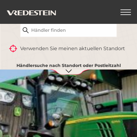
FINDEN SIE IHREN NÄCHSTGELEGENEN
VREDESTEIN-HÄNDLER
Verwenden Sie meinen aktuellen Standort
Händlersuche nach Standort oder Postleitzahl