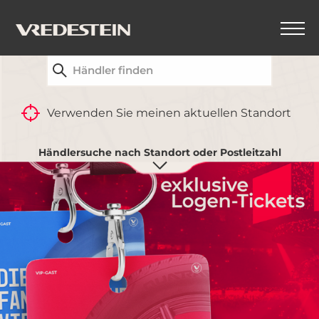
FINDEN SIE IHREN NÄCHSTGELEGENEN
VREDESTEIN-HÄNDLER
Verwenden Sie meinen aktuellen Standort
Händlersuche nach Standort oder Postleitzahl