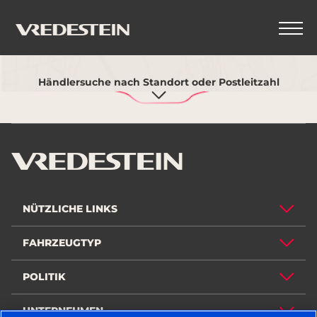
Verwenden Sie meinen aktuellen Standort
Händlersuche nach Standort oder Postleitzahl
NÜTZLICHE LINKS
FAHRZEUGTYP
POLITIK
UNTERNEHMEN