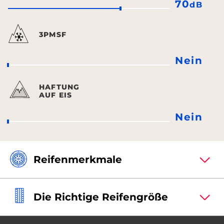
70
dB
3PMSF
Nein
HAFTUNG
AUF EIS
Nein
Reifenmerkmale
Die Richtige Reifengröße