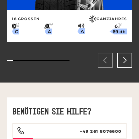
18 GRÖSSEN
GANZJAHRES
A
69 db
A
C
BENÖTIGEN SIE HILFE?
+49 261 8076600