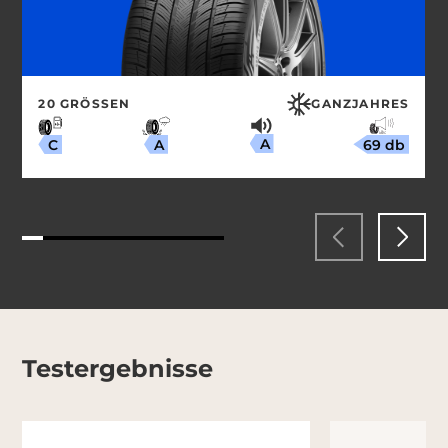
20 GRÖSSEN
GANZJAHRES
A
69 db
A
C
Testergebnisse