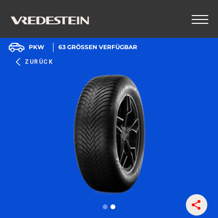
PKW
63
GRÖSSEN VERFÜGBAR
ZURÜCK