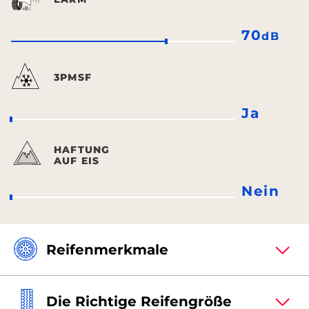
70
dB
3PMSF
Ja
HAFTUNG
AUF EIS
Nein
Reifenmerkmale
Die Richtige Reifengröße