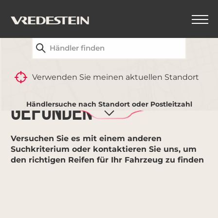
FINDEN SIE IHREN NÄCHSTGELEGENEN
VREDESTEIN-HÄNDLER
ZURÜCK
Verwenden Sie meinen aktuellen Standort
KEINE ERGEBNISSE
Händlersuche nach Standort oder Postleitzahl
GEFUNDEN
Versuchen Sie es mit einem anderen
Suchkriterium oder kontaktieren Sie uns, um
den richtigen Reifen für Ihr Fahrzeug zu finden