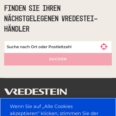
FINDEN SIE IHREN
NÄCHSTGELEGENEN VREDESTEI-
HÄNDLER
SUCHEN
Wenn Sie auf „Alle Cookies
NÜTZLICHE LINKS
akzeptieren“ klicken, stimmen Sie der