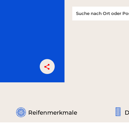
Reifenmerkmale
D