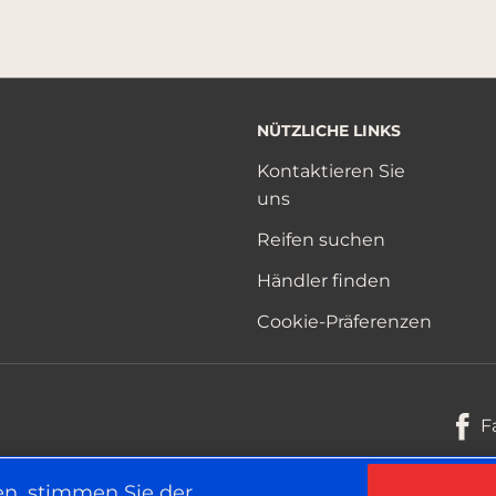
NÜTZLICHE LINKS
Kontaktieren Sie
uns
Reifen suchen
Händler finden
Cookie-Präferenzen
F
en, stimmen Sie der