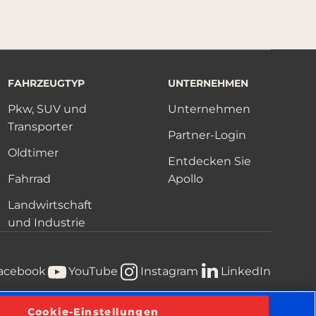
FAHRZEUGTYP
UNTERNEHMEN
Pkw, SUV und
Unternehmen
Transporter
Partner-Login
Oldtimer
Entdecken Sie
Fahrrad
Apollo
Landwirtschaft
und Industrie
acebook
YouTube
Instagram
LinkedIn
Cookie-Einstellungen