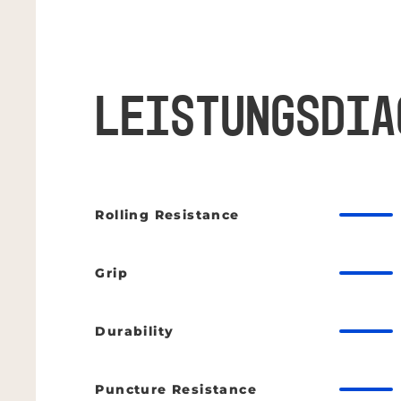
LEISTUNGSDIA
Rolling Resistance
Grip
Durability
Puncture Resistance