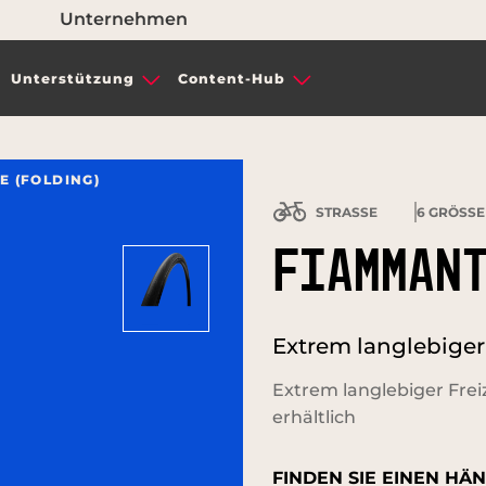
Unternehmen
Unterstützung
Content-Hub
E (FOLDING)
STRASSE
6
GRÖSSE
FIAMMANT
Extrem langlebiger 
Extrem langlebiger Freiz
erhältlich
FINDEN SIE EINEN HÄN