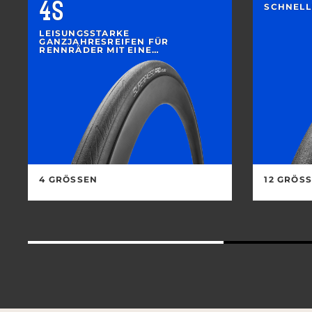
4S
SCHNELL
LEISUNGSSTARKE
GANZJAHRESREIFEN FÜR
RENNRÄDER MIT EINE
AUSGEZEICHNETE HAFTUNG UND
LANGLEBIGKEIT
4 GRÖSSEN
12 GRÖSS