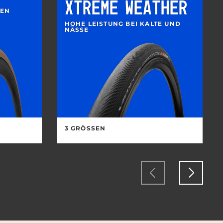
XTREME WEATHER
FEN
HOHE LEISTUNG BEI KÄLTE UND
NÄSSE
3 GRÖSSEN