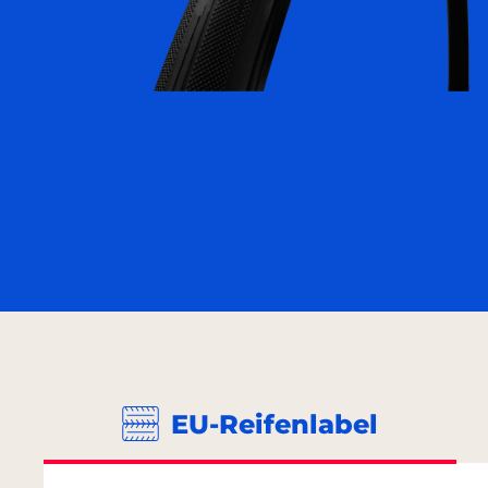
EU-Reifenlabel