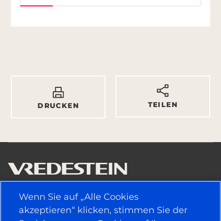
TEILEN
DRUCKEN
Wenn Sie auf „Alle Cookies
NÜTZLICHE LINKS
akzeptieren“ klicken, stimmen Sie der