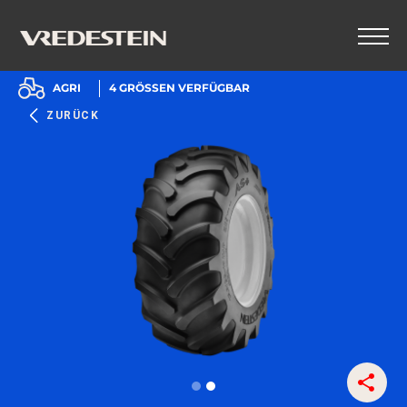
AGRI
4
GRÖSSEN VERFÜGBAR
ZURÜCK