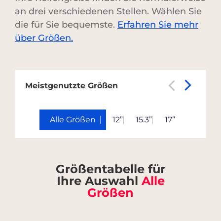
an drei verschiedenen Stellen. Wählen Sie
die für Sie bequemste.
Erfahren Sie mehr
über Größen.
Meistgenutzte Größen
Alle Größen
12”
15.3”
17”
Größentabelle für
Ihre Auswahl
Alle
Größen