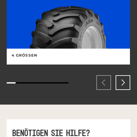
4 GRÖSSEN
BENÖTIGEN SIE HILFE?