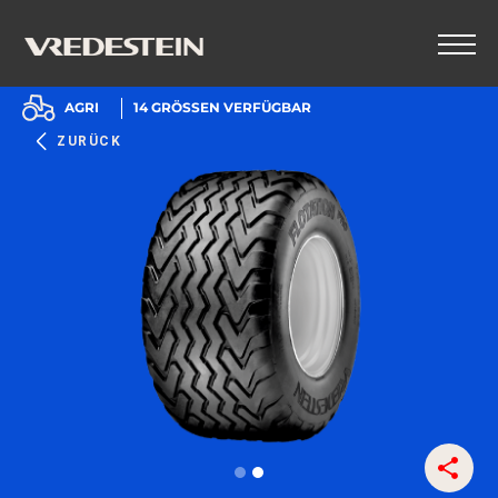
AGRI
14
GRÖSSEN VERFÜGBAR
ZURÜCK