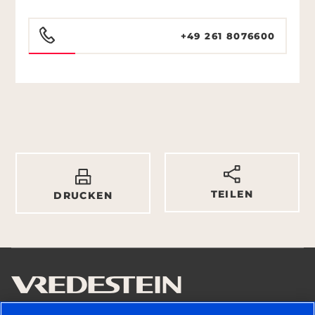
+49 261 8076600
TEILEN
DRUCKEN