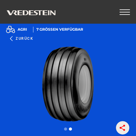
AGRI
7
GRÖSSEN VERFÜGBAR
ZURÜCK