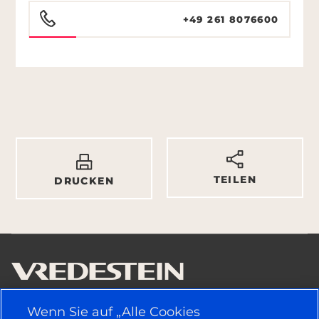
+49 261 8076600
TEILEN
DRUCKEN
Wenn Sie auf „Alle Cookies